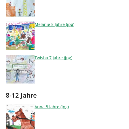
Melanie 5 Jahre (jpg)
Twisha 7 Jahre (jpg)
8-12 Jahre
Anna 8 Jahre (jpg)