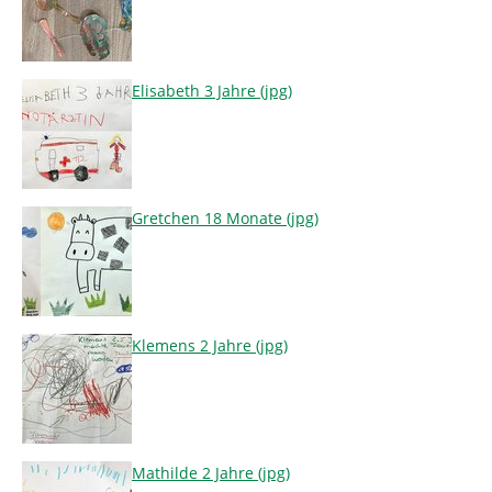
Elisabeth 3 Jahre (jpg)
Gretchen 18 Monate (jpg)
Klemens 2 Jahre (jpg)
Mathilde 2 Jahre (jpg)