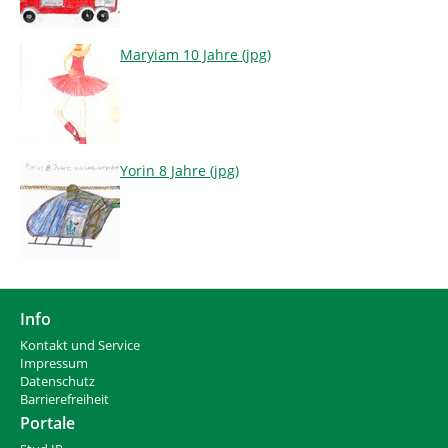
Maryiam 10 Jahre (jpg)
Yorin 8 Jahre (jpg)
Info
Kontakt und Service
Impressum
Datenschutz
Barrierefreiheit
Portale