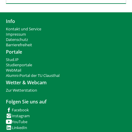
Info
Kontakt und Service
Impressum
Datenschutz
Barrierefreiheit
Portale
Stud.IP
Studienportale
WebMail
Alumni-Portal der TU Clausthal
Wetter & Webcam
Zur Wetterstation
Folgen Sie uns auf
Facebook
Instagram
YouTube
LinkedIn